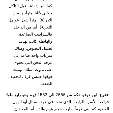
كما بلغ ارتفاعه قبل التآكل
حوالي 146 متراً، وأصبح
الان 138 متراً بفعل عوامل
التعرية)، أما من الداخل
فالسراديب الصاعدة
والهابطة كانت بهدف
تضليل اللصوص، وهناك
سرداب واحد صاعد إلى
غرفة الدفن التي تحتوي
على تابوت الملك، وبنيت
فوقها خمس غرف لتخفيف
الضغط.
خفرع:
ابن خوفو حكم من 2555 الى 2532 ق.م وهو رابع ملوك
فراعنة الأسرة الرابعة، الذي نحت في عهده تمثال أبو الهول
العظيم كما بنى هرماً يقارب حجم هرم والده، أما المعبدان