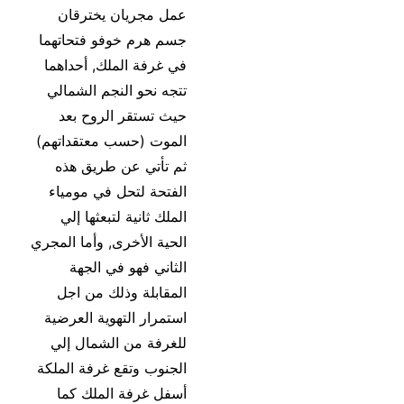
عمل مجريان يخترقان
جسم هرم خوفو فتحاتهما
في غرفة الملك, أحداهما
تتجه نحو النجم الشمالي
حيث تستقر الروح بعد
الموت (حسب معتقداتهم)
ثم تأتي عن طريق هذه
الفتحة لتحل في مومياء
الملك ثانية لتبعثها إلي
الحية الأخرى, وأما المجري
الثاني فهو في الجهة
المقابلة وذلك من اجل
استمرار التهوية العرضية
للغرفة من الشمال إلي
الجنوب وتقع غرفة الملكة
أسفل غرفة الملك كما