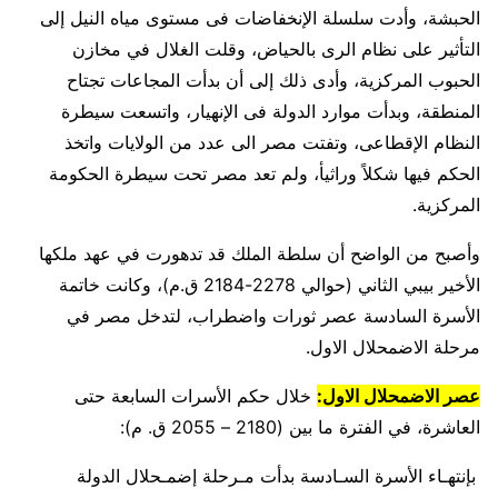
الحبشة، وأدت سلسلة الإنخفاضات فى مستوى مياه النيل إلى
التأثير على نظام الرى بالحياض، وقلت الغلال في مخازن
الحبوب المركزية، وأدى ذلك إلى أن بدأت المجاعات تجتاح
المنطقة، وبدأت موارد الدولة فى الإنهيار، واتسعت سيطرة
النظام الإقطاعى، وتفتت مصر الى عدد من الولايات واتخذ
الحكم فيها شكلاً وراثيأ، ولم تعد مصر تحت سيطرة الحكومة
المركزية.
وأصبح من الواضح أن سلطة الملك قد تدهورت في عهد ملكها
الأخير بيبي الثاني (حوالي 2278-2184 ق.م)، وكانت خاتمة
الأسرة السادسة عصر ثورات واضطراب، لتدخل مصر في
مرحلة الاضمحلال الاول.
عصر الاضمحلال الاول:
خلال حكم الأسرات السابعة حتى
العاشرة، في الفترة ما بين (2180 – 2055 ق. م):
بإنتهـاء الأسرة السـادسة بدأت مـرحلة إضمـحلال الدولة