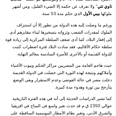
تاوي تتي
” ولا نعرف عن حكمه إلا الشيء القليل، ومن أشهر
ملوكها
بيبي الأول
الذي حكم مدة 53 سنة.
ورغم ما وصلت إليه هذه الدولة من تطور إلا أن استنزاف
الملوك لمقدرات الشعب وثرواته بتسخيرها لبناء مقابرهم أدى
إلى إفقار البلاد، كما أدى ضعف السلطة المركزية إلى زيادة قوة
سلطة حكام الأقاليم، فقد سادت البلاد فترة اضطراب كتبت
للدولة القديمة أو بالأحرى للأسرة السادسة معالم النهاية.
حيث هاجم العامة من المصريين مراكز الحكم وبيوت الأغنياء
وأملاكهم ونتيجة لهذه الثورة التي حصلت في الدولة القديمة
دخلت مصر في حالة الفوضى وعدم الاستقرار وبقي الوضع
يتأرجح بين ثورة وهدوء مدة كبيرة.
كما تشير الدراسات الحديثة إلى أنه في هذه الفترة التاريخية
حوالي 2350 ق.م قد حدث تغير واسع فى المناح في افريقيا
والشرق الأدنى، وتغير نظام الأمطار الموسمية الساقطة على