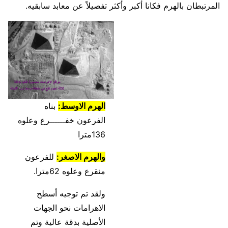
المرتبطان بالهرم فكانا أكبر وأكثر تفصيلاً عن معابد سابقيه.
الهرم الاوسط:
بناه
الفرعون خفــــــرع وعلوه
136مترا
والهرم الاصغر:
للفرعون
منقرع وعلوه 62مترا.
ولقد تم توجيه أسطح
الاهرامات نحو الجهات
الأصلية بدقة عالية وتم