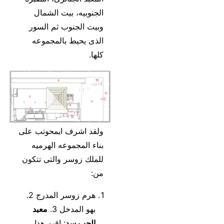
الجنوبيه، بيت الشمال
وبيت الجنوب ثم السور
الذى يحيط بالمجموعه
كلها.
ولقد اشرف ايمحوتب على
بناء المجموعه الهرميه
للملك زوسر والتى تتكون
من:
هرم زوسر المدرج 2.
بهو المدخل 3.
معبد
الحب سد
: اقيم هذا