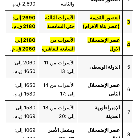
والثانية
2,690 ق.م.
العصور القديمة
الأسرات الثالثة
2690 إلى:
3
(عصر بناة الاهرام)
حتى السادسة
2180 ق.م.
عصر الإضمحلال
الأسرات من
2180 إلى
4
الاول
السابعة للعاشرة
2060 ق. م
.
الأسرات من 11
2060 إلى:
5
الدولة الوسطى
إلى: 13
1650 ق.م.
عصر الإضمحلال
الأسرات من 14
1650 إلى:
6
الثانى
إلى :17
1580 ق.م.
الإمبراطورية
الأسرات من 18
1580 إلى:
7
الحديثة
إلى :20
1069 ق.م.
عصر الإضمحلال
ويشمل الأسر
1069 إلى:
8