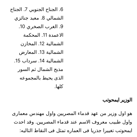
6. الجناح الجنوبي 7. الجناح
الشمالي 8. معبد جنائزي
9. الغرب الصخري 10.
الاعمدة 11. المحكمة
الشمالية 12. المخازن
الشمالية 13. المعارض
الشمالية 14. سرداب 15.
مذبح الشمال ثم السور
الذى يحيط بالمجموعه
كلها.
الوزير ايمحوتب
هو اول وزير من عهد قدماء المصريين واول مهندس معمارى
واول طبيب معروف الاسم عند قدماء المصريين. وقد احدث
ايمحوتب تغييرا جذريا فى العماره تمثل فى النقاط التاليه: