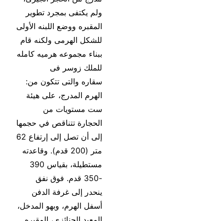
ولم يكتفى بمجرد تطوير
المقبره ووضع اللبنه الأولى
للشكل الهرمى ولكنه قام
ببناء مجموعه هرميه كامله
للملك زوسر فى
سقاره والتى تتكون من:
الهرم المدرج، على هيئة
ست مستويات من
الحجارة تتناقص في حجمها
إلى أن تصل إلى إرتفاع 62
متر (200 قدم). وقاعدته
مستطيلة، بقياس 390
-350 قدم. فوق نفق
ينحدر إلى غرفة الدفن
أسفل الهرم، وبهو المدخل،
المعبد الجنائزى، المقبره