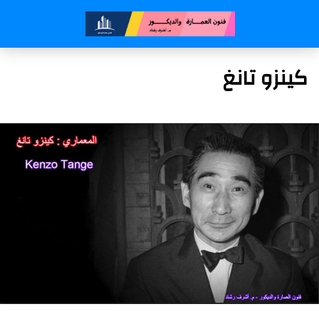
كينزو تانغ