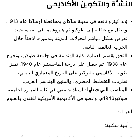
النشأة والتكوين الأكاديمي
وُلد كينزو تانغه في مدينة ساكاي بمحافظة أوساكا عام 1913،
وانتقل مع عائلته إلى طوكيو ثم هيروشيما في صباه، حيث
تعرض بشكل مباشر لتحولات المدينة وتدميرها لاحقاً خلال
الحرب العالمية الثانية.
التحق بقسم العمارة بكلية الهندسة في جامعة طوكيو، وتخرج
عام 1938، ثم حصل على درجة الماجستير عام 1940. تميز
تكوينه الأكاديمي بالتركيز على التاريخ المعماري الياباني،
نظريات التخطيط الحضري، والمنهج الهندسي الغربي.
المناصب التي شغلها :
أستاذ جامعي في كلية العمارة لجامعة
طوكيو1946م، وعضو في الأكاديمية الأمريكية للفنون والعلوم
أعماله:
_ أبنية سكنية: