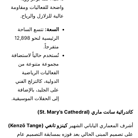
واضحة للفعاليات ومقاومة
عالية للزلازل والرياح.
السعة:
تتسع الساحة
الرئيسية لنحو 12,898
متفرجاً.
تُستخدم حالياً لاستضافة
مجموعة متنوعة من
الفعاليات الرياضية
الدولية، كالتزلج الفني
على الجليد، بالإضافة
إلى الحفلات الموسيقية.
كاتدرائية سانت ماري (St. Mary’s Cathedral)
أشرف المعماري الياباني الشهير
كينزو تانغي
(Kenzō Tange)
على تصميم المبنى الحالي بعد فوزه بمسابقة التصميم عام