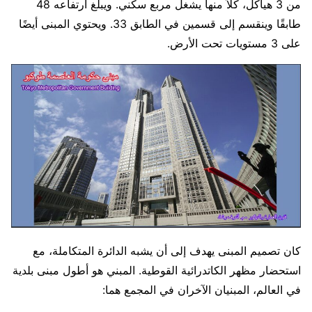
من 3 هياكل، كلاً منها يشغل مربع سكني. ويبلغ ارتفاعه 48
طابقًا وينقسم إلى قسمين في الطابق 33. ويحتوي المبنى أيضًا
على 3 مستويات تحت الأرض.
كان تصميم المبنى يهدف إلى أن يشبه الدائرة المتكاملة، مع
استحضار مظهر الكاتدرائية القوطية. المبني هو أطول مبنى بلدية
في العالم، المبنيان الآخران في المجمع هما: