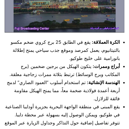
الكرة العملاقة:
يقع في الطابق 25 برج كروي ضخم مكسو
بالتيتانيوم، يعمل كمرصد وموقع جذب سياحي يمنح إطلالة
بانورامية على خليج طوكيو.
أبراج وممرات:
يتكون الهيكل من برجين ضخمين (برج
المكاتب وبرج الوسائط) ترتبط بثلاثة ممرات زجاجية معلقة.
الهندسة الإنشائية:
تم استخدام أسلوب “العمود الصاري” لدمج
أربعة أعمدة فولاذية ضخمة معاً، مما يمنح الهيكل مقاومة
فائقة للزلازل.
يقع المبنى في منطقة الواجهة البحرية بجزيرة أودايبا الصناعية
في طوكيو، ويمكن الوصول إليه بسهولة عبر محطة دايبا.
تتوفر تفاصيل إضافية حول التذاكر وجداول الزيارة عبر الموقع