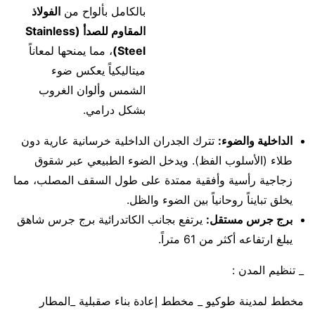
بالكامل بألواح من
الفولاذ
المقاوم للصدأ (Stainless
Steel)
، مما يمنحها لمعاناً
ميتاليكياً يعكس ضوء
الشمس وألوان الغروب
بشكل درامي.
الداخلية والضوء:
تترك الجدران الداخلية خرسانية عارية دون
طلاء (الأسلوب الفظ). ويدخل الضوء الطبيعي عبر شقوق
زجاجية رأسية وأفقية ممتدة على طول السقف المصلب، مما
يخلق تبايناً روحانياً بين الضوء والظل.
برج جرس مستقل:
يرتفع بجانب الكاتدرائية برج جرس شاهق
يبلغ ارتفاعه أكثر من 61 متراً.
_ تنظيم المدن :
مخطط لمدينة طوكيو _ مخطط إعادة بناء صقبلية _المطار