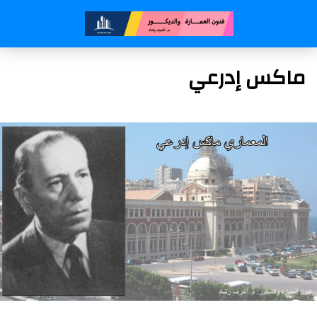
ماكس إدرعي