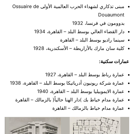
مبنى تذكاري لشهداء الحرب العالمية الأولى Ossuaire de
Douaumont
بدوومون في فرنسا، 1932
دار القضاء العالي بوسط البلد – القاهرة، 1934
سينما راديو بوسط البلد – القاهرة
كلية سان مارك بالأزاريطة – الأسكندرية، 1928
عمارات سكنية:
عمارة رباط بوسط البلد – القاهرة، 1927
عمارة شركة ريونيون أدرياتيكا بوسط البلد – القاهرة، 1938
عمارة الايموبيليا بوسط البلد – القاهرة، 1940
عمارة مدام خياط بك )دار الهنا حالياً( بالزمالك – القاهرة
عمارة مدام خياط بالزمالك – القاهرة