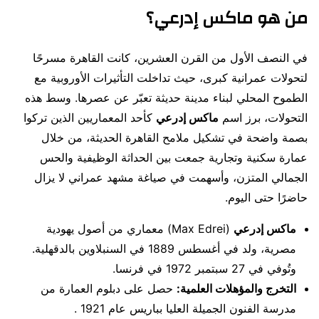
من هو ماكس إدرعي؟
في النصف الأول من القرن العشرين، كانت القاهرة مسرحًا
لتحولات عمرانية كبرى، حيث تداخلت التأثيرات الأوروبية مع
الطموح المحلي لبناء مدينة حديثة تعبّر عن عصرها. وسط هذه
التحولات، برز اسم
ماكس إدرعي
كأحد المعماريين الذين تركوا
بصمة واضحة في تشكيل ملامح القاهرة الحديثة، من خلال
عمارة سكنية وتجارية جمعت بين الحداثة الوظيفية والحس
الجمالي المتزن، وأسهمت في صياغة مشهد عمراني لا يزال
حاضرًا حتى اليوم.
ماكس إدرعي
(Max Edrei) معماري من أصول يهودية
مصرية، ولد في أغسطس 1889 في السنبلاوين بالدقهلية.
وتُوفي في 27 سبتمبر 1972 في فرنسا.
التخرج والمؤهلات العلمية:
حصل على دبلوم العمارة من
مدرسة الفنون الجميلة العليا بباريس عام 1921 .