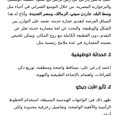
والبرجوازية المصرية، من خلال التوسع العمراني في أحياء مثل
وسط البلد، جاردن سيتي، الزمالك، ومصر الجديدة
، وأتاح له هذا
السياق الفرصة لتقديم عمارة حديثة، تعتمد على التوازن بين
الشكل والوظيفة، والبحث عن لغة معمارية حديثة تعبّر عن
التقدم، دون القطيعة الكاملة مع روح المكان. ويمكن تلخيص
بصمته المعمارية في عدة ملامح رئيسية مثل:
1. الحداثة الوظيفية
اعتمد إدرعي على: مساقط واضحة ومنطقية، توزيع ذكي
للفراغات، واهتمام بالإضاءة الطبيعية والتهوية.
2. تأثير الآرت ديكو
ظهر ذلك في: الواجهات الهندسية البسيطة، استخدام الخطوط
الرأسية والأفقية الواضحة، وتفاصيل زخرفية محدودة ولكن
أنيقة.